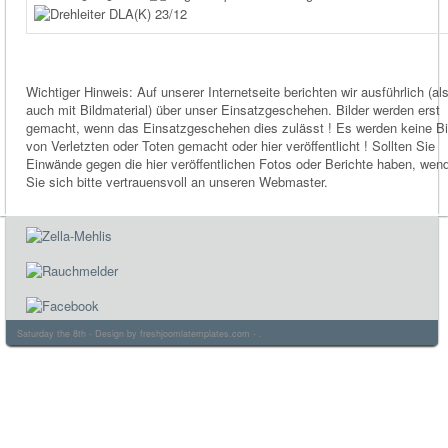
Wichtiger Hinweis: Auf unserer Internetseite berichten wir ausführlich (al
auch mit Bildmaterial) über unser Einsatzgeschehen. Bilder werden erst
gemacht, wenn das Einsatzgeschehen dies zulässt ! Es werden keine Bi
von Verletzten oder Toten gemacht oder hier veröffentlicht ! Sollten Sie
Einwände gegen die hier veröffentlichen Fotos oder Berichte haben, wen
Sie sich bitte vertrauensvoll an unseren Webmaster.
Saturday the 8th - Design by
freshjoomlatemplates.com
- .