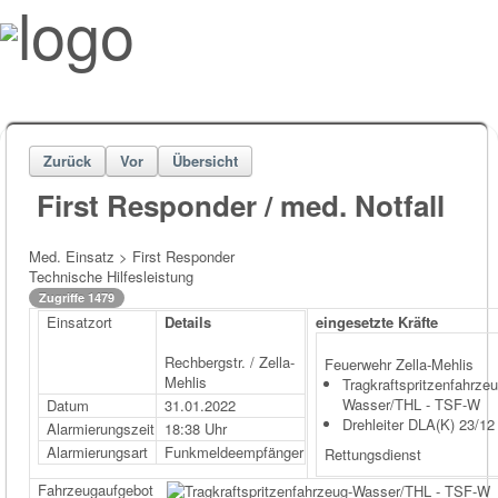
Zurück
Vor
Übersicht
First Responder / med. Notfall
Med. Einsatz > First Responder
Technische Hilfesleistung
Zugriffe 1479
Einsatzort
Details
eingesetzte Kräfte
Rechbergstr. / Zella-
Feuerwehr Zella-Mehlis
Mehlis
Tragkraftspritzenfahrzeu
Wasser/THL - TSF-W
Datum
31.01.2022
Drehleiter DLA(K) 23/12
Alarmierungszeit
18:38 Uhr
Alarmierungsart
Funkmeldeempfänger
Rettungsdienst
Fahrzeugaufgebot