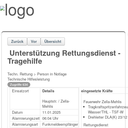
Zurück
Vor
Übersicht
Unterstützung Rettungsdienst -
Tragehilfe
Techn. Rettung > Person in Notlage
Technische Hilfesleistung
Zugriffe 634
Einsatzort
Details
eingesetzte Kräfte
Hauptstr. / Zella-
Feuerwehr Zella-Mehlis
Mehlis
Tragkraftspritzenfahrzeu
Wasser/THL - TSF-W
Datum
11.01.2025
Drehleiter DLA(K) 23/12
Alarmierungszeit
06:04 Uhr
Alarmierungsart
Funkmeldeempfänger
Rettungsdienst