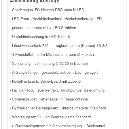
Ausstattung( Auszug):
- Sondersignal FG Hänsch DBS 3000 K LED
- LED-Front- /Heckblitzleuchten, Heckabsicherung LED
- pneum. Lichtmast mit 4 LED-Strahlern
- Umfeldbeleuchtung in LED-Technik
- Löschwassertank 540 L, Tragkraftspritze (Pumpe) TS 8/8
- 4 Pressluftatmer im Mannschaftsraum (2 x aktiv)
- Schnellangriffseinrichtung C 52-30 in Buchten
- A-Saugleitungen, gekuppelt, auf dem Dach gelagert
- Notfallrucksack, Spine-Board mit Zubehör
- Halligan-Tool, Feuerwehraxt, Tauchpumpe, Beleuchtung
- Stromerzeuger, Kettensäge im Tragecontainer
- Hydraulischer Rettungssatz, Unterbaumaterial StabPack
- Werkzeugsatz VU und Werkzeugsatz Standard
- 2 Rucksackspritzen für Ölspurbeseitigung + Bindemittel