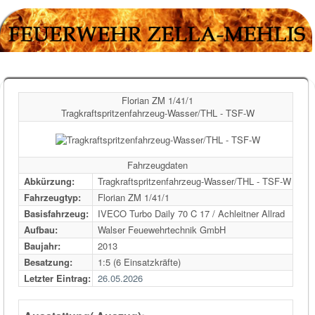
Florian ZM 1/41/1
Tragkraftspritzenfahrzeug-Wasser/THL - TSF-W
Fahrzeugdaten
Abkürzung:
Tragkraftspritzenfahrzeug-Wasser/THL - TSF-W
Fahrzeugtyp:
Florian ZM 1/41/1
Basisfahrzeug:
IVECO Turbo Daily 70 C 17 / Achleitner Allrad
Aufbau:
Walser Feuewehrtechnik GmbH
Baujahr:
2013
Besatzung:
1:5 (6 Einsatzkräfte)
Letzter Eintrag:
26.05.2026