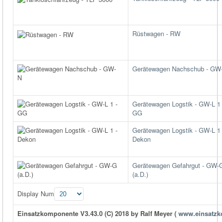
Rüstwagen - RW
Gerätewagen Nachschub - GW
Gerätewagen Logstik - GW-L 1 
GG
Gerätewagen Logstik - GW-L 1 
Dekon
Gerätewagen Gefahrgut - GW-
(a.D.)
Display Num
Einsatzkomponente V3.43.0 (C) 2018 by Ralf Meyer (
www.einsatzk