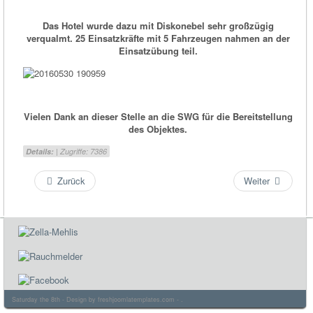
Das Hotel wurde dazu mit Diskonebel sehr großzügig
verqualmt. 25 Einsatzkräfte mit 5 Fahrzeugen nahmen an der
Einsatzübung teil.
Vielen Dank an dieser Stelle an die SWG für die Bereitstellung
des Objektes.
Details:
| Zugriffe: 7386
Zurück
Weiter
Saturday the 8th - Design by
freshjoomlatemplates.com
- .